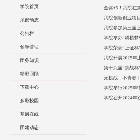
学院首页
金奖+5！我院在
我院创新创业项
系部动态
我院参加第三届
公告栏
学院举办“耕植梦
领导讲话
学院荣获“上证杯
我院开展2025
团务知识
第十九届“挑战杯
精彩回顾
无挑战，不青春 
下载中心
学院举行2025
学院召开2024
多彩校园
基层在线
团建动态